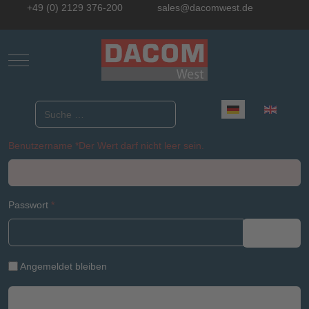
+49 (0) 2129 376-200
sales@dacomwest.de
Mobile Menu Toggle
Sprache auswählen
Suchen
Benutzername
*
Der Wert darf nicht leer sein.
Passwort
*
Passwo
Angemeldet bleiben