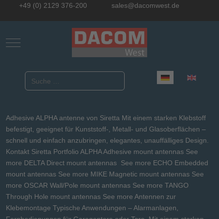
+49 (0) 2129 376-200
sales@dacomwest.de
Mobile Menu Toggle
Sprache auswählen
Suchen
Adhesive ALPHA antenne von Siretta Mit einem starken Klebstoff
befestigt, geeignet für Kunststoff-, Metall- und Glasoberflächen –
schnell und einfach anzubringen, elegantes, unauffälliges Design.
Kontakt Siretta Portfolio ALPHA Adhesive mount antennas See
more DELTA Direct mount antennas See more ECHO Embedded
mount antennas See more MIKE Magnetic mount antennas See
more OSCAR Wall/Pole mount antennas See more TANGO
Through Hole mount antennas See more Antennen zur
Klebemontage Typische Anwendungen – Alarmanlagen,