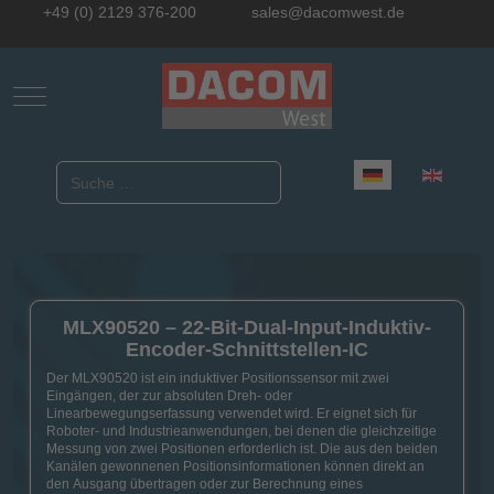
+49 (0) 2129 376-200
sales@dacomwest.de
Mobile Menu Toggle
Sprache auswählen
Suchen
MLX90520 – 22-Bit-Dual-Input-Induktiv-
Encoder-Schnittstellen-IC
Der MLX90520 ist ein induktiver Positionssensor mit zwei
Eingängen, der zur absoluten Dreh- oder
Linearbewegungserfassung verwendet wird. Er eignet sich für
Roboter- und Industrieanwendungen, bei denen die gleichzeitige
Messung von zwei Positionen erforderlich ist. Die aus den beiden
Kanälen gewonnenen Positionsinformationen können direkt an
den Ausgang übertragen oder zur Berechnung eines