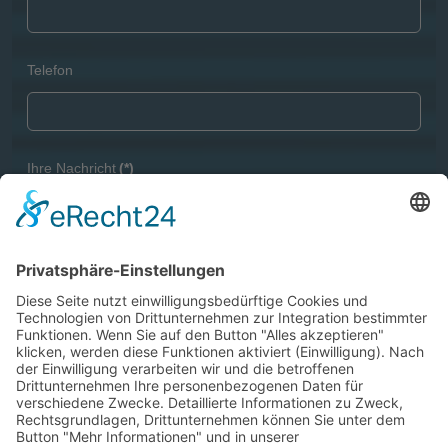
Telefon
Ihre Nachricht
(*)
Captcha
(*)
DSGVO
(*)
Ich bestätige, dass ich die
Datenschutzerklärung
gelesen
habe und mit der Verarbeitung meiner Daten einverstanden
bin.