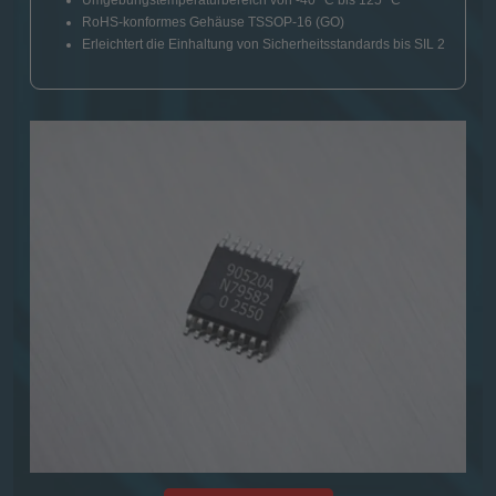
Umgebungstemperaturbereich von -40 °C bis 125 °C
RoHS-konformes Gehäuse TSSOP-16 (GO)
Erleichtert die Einhaltung von Sicherheitsstandards bis SIL 2