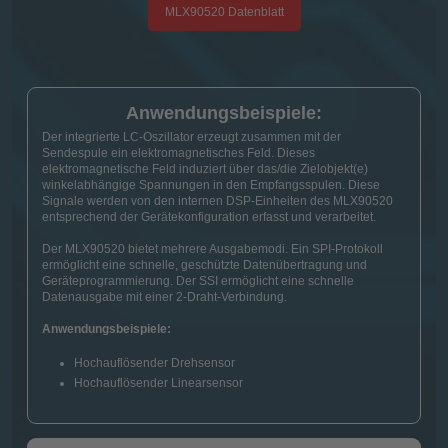
MLX90520 Datenblatt
Anwendungsbeispiele:
Der integrierte LC-Oszillator erzeugt zusammen mit der
Sendespule ein elektromagnetisches Feld. Dieses
elektromagnetische Feld induziert über das/die Zielobjekt(e)
winkelabhängige Spannungen in den Empfangsspulen. Diese
Signale werden von den internen DSP-Einheiten des MLX90520
entsprechend der Gerätekonfiguration erfasst und verarbeitet.
Der MLX90520 bietet mehrere Ausgabemodi. Ein SPI-Protokoll
ermöglicht eine schnelle, geschützte Datenübertragung und
Geräteprogrammierung. Der SSI ermöglicht eine schnelle
Datenausgabe mit einer 2-Draht-Verbindung.
Anwendungsbeispiele:
Hochauflösender Drehsensor
Hochauflösender Linearsensor