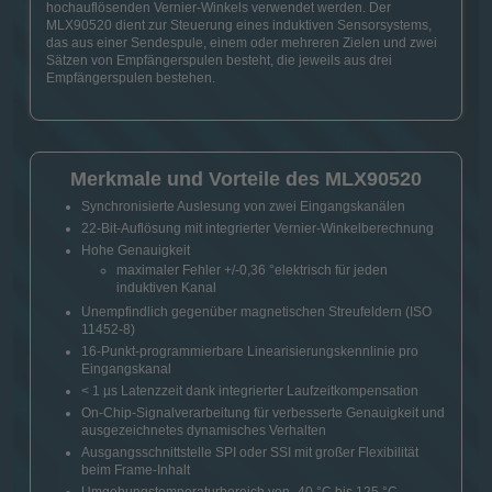
hochauflösenden Vernier-Winkels verwendet werden. Der
MLX90520 dient zur Steuerung eines induktiven Sensorsystems,
das aus einer Sendespule, einem oder mehreren Zielen und zwei
Sätzen von Empfängerspulen besteht, die jeweils aus drei
Empfängerspulen bestehen.
Merkmale und Vorteile des MLX90520
Synchronisierte Auslesung von zwei Eingangskanälen
22-Bit-Auflösung mit integrierter Vernier-Winkelberechnung
Hohe Genauigkeit
maximaler Fehler +/-0,36 °elektrisch für jeden
induktiven Kanal
Unempfindlich gegenüber magnetischen Streufeldern (ISO
11452-8)
16-Punkt-programmierbare Linearisierungskennlinie pro
Eingangskanal
< 1 µs Latenzzeit dank integrierter Laufzeitkompensation
On-Chip-Signalverarbeitung für verbesserte Genauigkeit und
ausgezeichnetes dynamisches Verhalten
Ausgangsschnittstelle SPI oder SSI mit großer Flexibilität
beim Frame-Inhalt