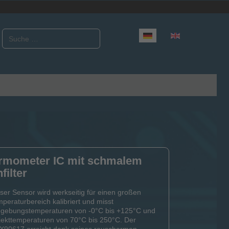
Suchen
Sprache auswählen
hermometer IC mit schmalem
filter
ser Sensor wird werkseitig für einen großen
peraturbereich kalibriert und misst
gebungstemperaturen von -0°C bis +125°C und
ekttemperaturen von 70°C bis 250°C. Der