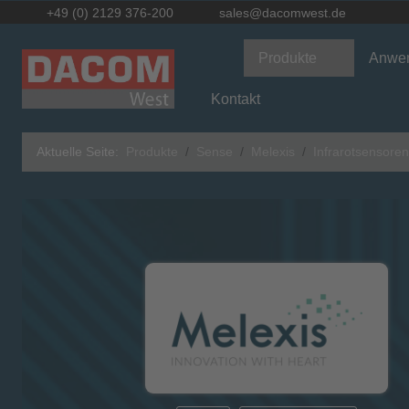
+49 (0) 2129 376-200
sales@dacomwest.de
Produkte
Anwe
Kontakt
Aktuelle Seite:
Produkte
Sense
Melexis
Infrarotsensoren