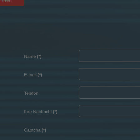
mometer
Name
(*)
E-mail
(*)
Telefon
Ihre Nachricht
(*)
Captcha
(*)