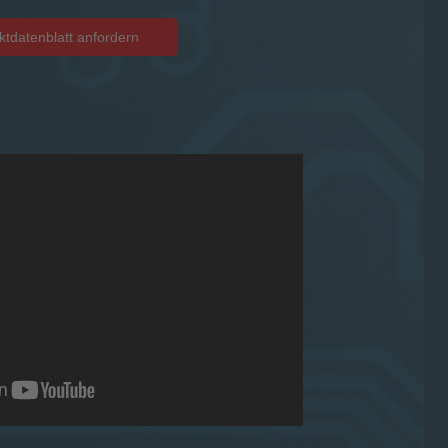
ktdatenblatt anfordern