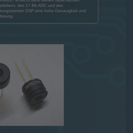
X90617 erreicht dank seines rauscharmen
stärkers, des 17-Bit-ADC und des
stungsstarken DSP eine hohe Genauigkeit und
lösung.