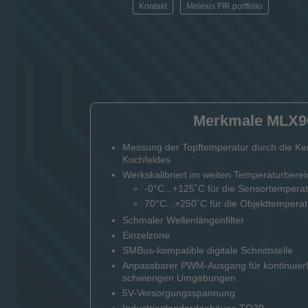
Kontakt
Melexis FIR portfolio
Merkmale MLX9
Messung der Topftemperatur durch die Ke
Kochfeldes
Werkskalibriert im weiten Temperaturberei
-0°C...+125˚C für die Sensortemperat
70°C...+250˚C für die Objekttemperat
Schmaler Wellenlängenfilter
Einzelzone
SMBus-kompatible digitale Schnittstelle
Anpassbarer PWM-Ausgang für kontinuierl
schwierigen Umgebungen
5V-Versorgungsspannung