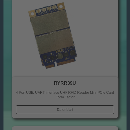
RYRR39U
4 Port USB/ UART Interface UHF RFID Reader Mini PCIe Card
Form Factor
Datenblatt