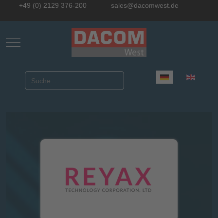
+49 (0) 2129 376-200
sales@dacomwest.de
Mobile Menu Toggle
Sprache auswählen
Suchen