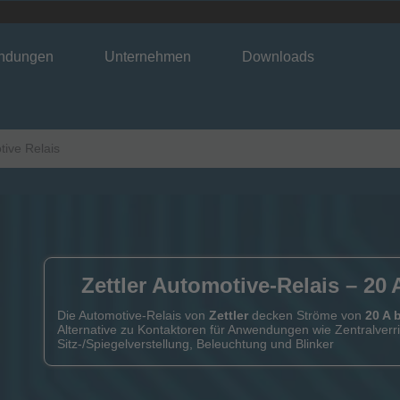
ndungen
Unternehmen
Downloads
ive Relais
Zettler Automotive-Relais – 20 
Die Automotive-Relais von
Zettler
decken ­Ströme von
20 A 
Alternative zu Kontaktoren für Anwendungen wie Zentralverr
Sitz-/Spiegelverstellung, Beleuchtung und Blinker