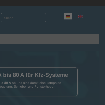
Suchen
Sprache auswählen
A bis 80 A für Kfz-Systeme
bis 80 A
ab und sind damit eine kompakte
iegelung, Schiebe- und Fensterheber,