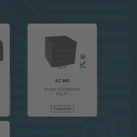
AZ 983
80 AMP AUTOMOTIVE
RELAY
Datenblatt