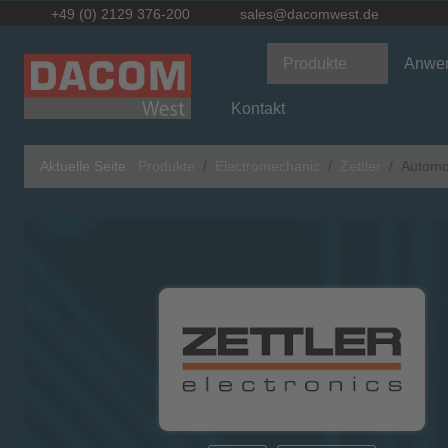
+49 (0) 2129 376-200
sales@dacomwest.de
Produkte
Anwe
Kontakt
Aktuelle Seite:
Produkte
Electromechanic
Zettler
Automot