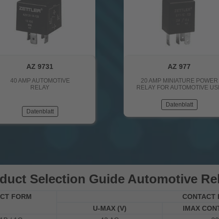
AZ 9731
AZ 977
40 AMP AUTOMOTIVE
20 AMP MINIATURE POWER
RELAY
RELAY FOR AUTOMOTIVE US
Datenblatt
Datenblatt
duct Selection Guide Automotive Re
CT FORM
CONTACT 
U-MAX (V)
IMAX CON