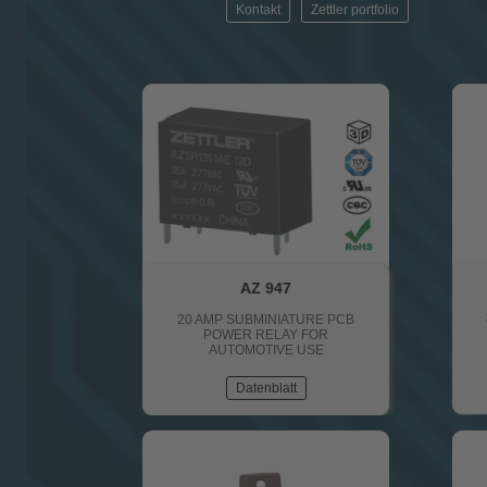
Kontakt
Zettler portfolio
AZ 947
20 AMP SUBMINIATURE PCB
POWER RELAY FOR
AUTOMOTIVE USE
Datenblatt