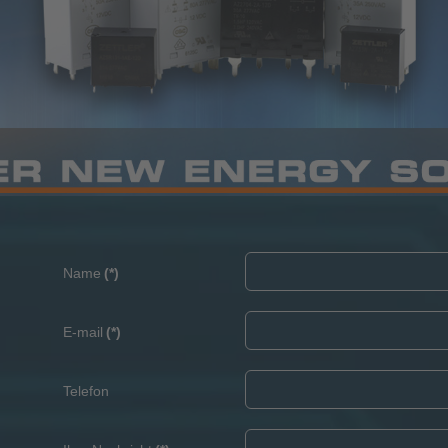
Name
(*)
E-mail
(*)
Telefon