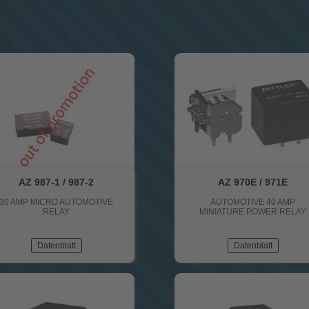
AZ 987-1 / 987-2
AZ 970E / 971E
30 AMP MICRO AUTOMOTIVE
AUTOMOTIVE 40 AMP
RELAY
MINIATURE POWER RELAY
Datenblatt
Datenblatt