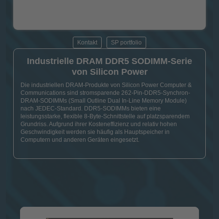
Kontakt
SP portfolio
Industrielle DRAM DDR5 SODIMM-Serie
von Silicon Power
Die industriellen DRAM-Produkte von Silicon Power Computer &
Communications sind stromsparende 262-Pin-DDR5-Synchron-
DRAM-SODIMMs (Small Outline Dual In-Line Memory Module)
nach JEDEC-Standard. DDR5-SODIMMs bieten eine
leistungsstarke, flexible 8-Byte-Schnittstelle auf platzsparendem
Grundriss. Aufgrund ihrer Kosteneffizienz und relativ hohen
Geschwindigkeit werden sie häufig als Hauptspeicher in
Computern und anderen Geräten eingesetzt.