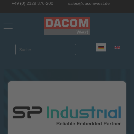
+49 (0) 2129 376-200
sales@dacomwest.de
Mobile Menu Toggle
Sprache auswählen
Suchen