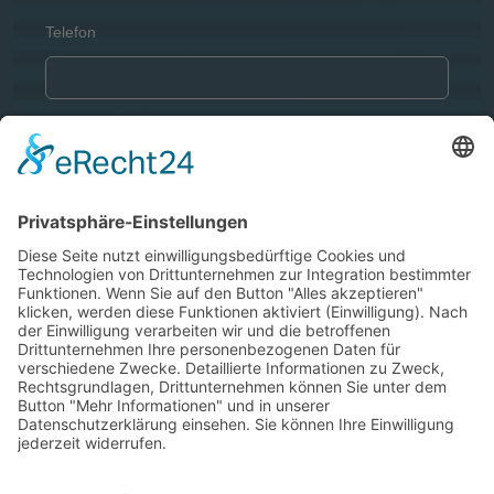
Telefon
Ihre Nachricht
(*)
Captcha
(*)
DSGVO
(*)
Ich bestätige, dass ich die
Datenschutzerklärung
gelesen habe und mit der Verarbeitung meiner Daten
einverstanden bin.
Nachricht senden