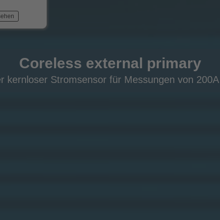
sehen
Coreless external primary
r kernloser Stromsensor für Messungen von 200A