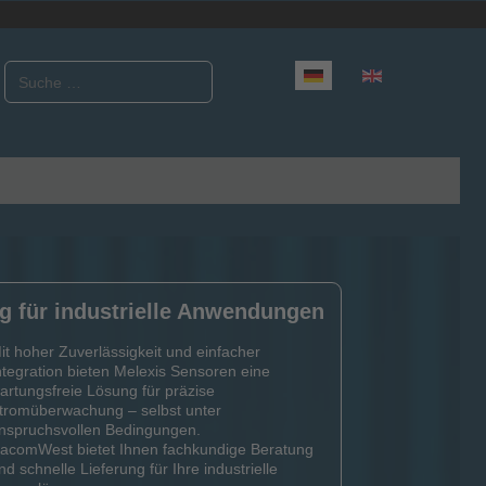
Suchen
Sprache auswählen
g für industrielle Anwendungen
it hoher Zuverlässigkeit und einfacher
ntegration bieten Melexis Sensoren eine
artungsfreie Lösung für präzise
tromüberwachung – selbst unter
nspruchsvollen Bedingungen.
acomWest bietet Ihnen fachkundige Beratung
nd schnelle Lieferung für Ihre industrielle