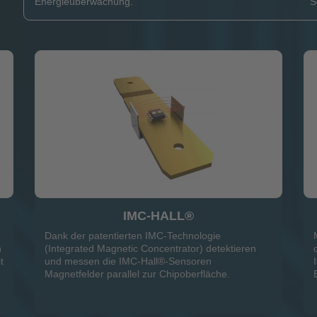
Energieüberwachung.
S
IMC-HALL®
Dank der patentierten IMC-Technologie
n
(Integrated Magnetic Concentrator) detektieren
t
und messen die IMC-Hall®-Sensoren
Magnetfelder parallel zur Chipoberfläche.