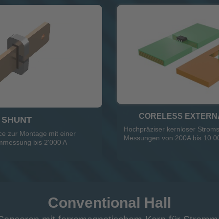
CORELESS EXTERN
SHUNT
Hochpräziser kernloser Stroms
ce zur Montage mit einer
Messungen von 200A bis 10 0
ommessung bis 2'000 A
Conventional Hall