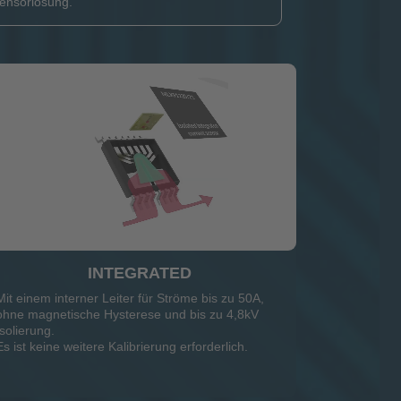
ensorlösung.
INTEGRATED
Mit einem interner Leiter für Ströme bis zu 50A,
ohne magnetische Hysterese und bis zu 4,8kV
Isolierung.
Es ist keine weitere Kalibrierung erforderlich.