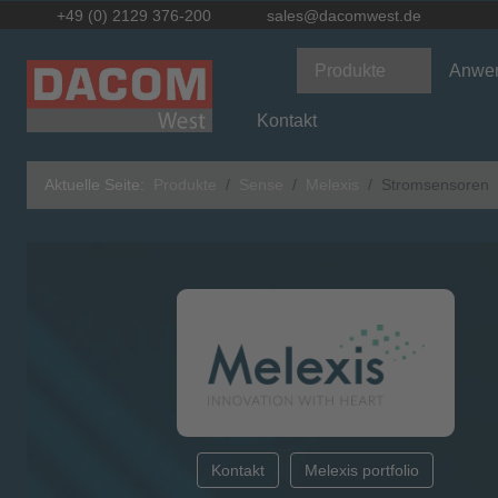
+49 (0) 2129 376-200
sales@dacomwest.de
Produkte
Anwe
Kontakt
Aktuelle Seite:
Produkte
Sense
Melexis
Stromsensoren
Kontakt
Melexis portfolio