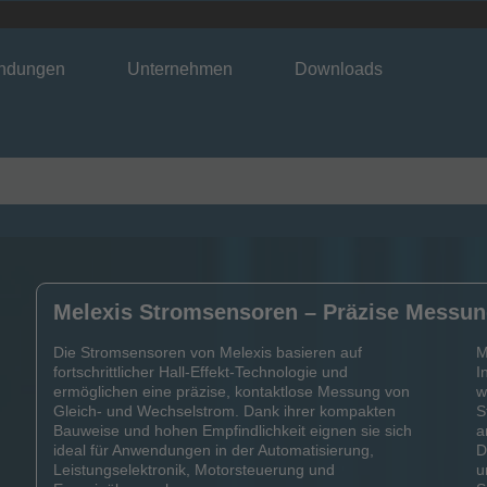
ndungen
Unternehmen
Downloads
Melexis Stromsensoren – Präzise Messun
Die Stromsensoren von Melexis basieren auf
M
fortschrittlicher Hall-Effekt-Technologie und
I
ermöglichen eine präzise, kontaktlose Messung von
w
Gleich- und Wechselstrom. Dank ihrer kompakten
S
Bauweise und hohen Empfindlichkeit eignen sie sich
a
ideal für Anwendungen in der Automatisierung,
D
Leistungselektronik, Motorsteuerung und
u