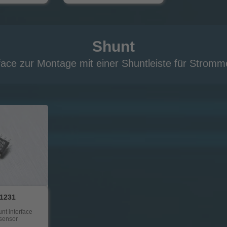
Shunt
face zur Montage mit einer Shuntleiste für Stromm
1231
nt interface
 sensor