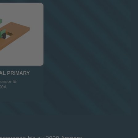
AL PRIMARY
ensor für
00A