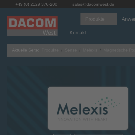
+49 (0) 2129 376-200
sales@dacomwest.de
Produkte
Anwe
Kontakt
Aktuelle Seite:
Produkte
Sense
Melexis
Magnetische Pos