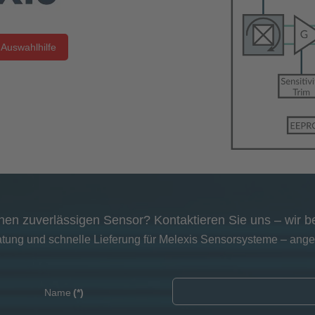
 Auswahlhilfe
nen zuverlässigen Sensor? Kontaktieren Sie uns – wir b
ung und schnelle Lieferung für Melexis Sensorsysteme – angep
Name
(*)