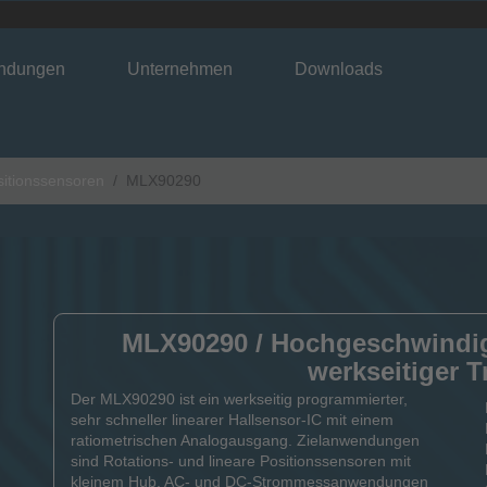
ndungen
Unternehmen
Downloads
itionssensoren
MLX90290
MLX90290 / Hochgeschwindigk
werkseitiger 
Der MLX90290 ist ein werkseitig programmierter,
sehr schneller linearer Hallsensor-IC mit einem
ratiometrischen Analogausgang. Zielanwendungen
sind Rotations- und lineare Positionssensoren mit
kleinem Hub, AC- und DC-Strommessanwendungen