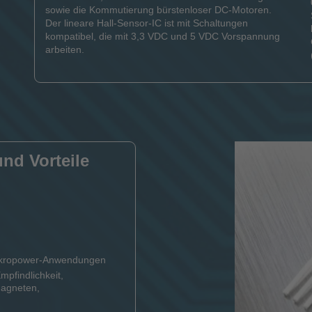
sowie die Kommutierung bürstenloser DC-Motoren.
Der lineare Hall-Sensor-IC ist mit Schaltungen
kompatibel, die mit 3,3 VDC und 5 VDC Vorspannung
arbeiten.
nd Vorteile
Mikropower-Anwendungen
pfindlichkeit,
Magneten,