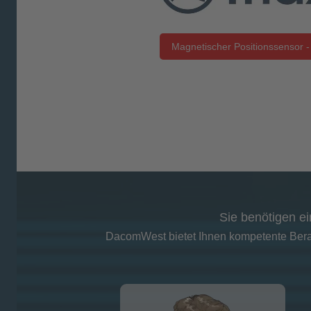
Magnetischer Positionssensor -
Sie benötigen ei
DacomWest bietet Ihnen kompetente Berat