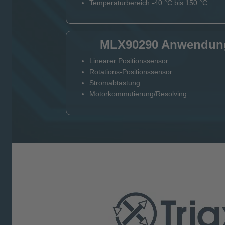
Temperaturbereich -40 °C bis 150 °C
MLX90290 Anwendung
Linearer Positionssensor
Rotations-Positionssensor
Stromabtastung
Motorkommutierung/Resolving