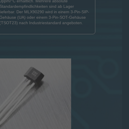
0ppm/°C erhältlich. Mehrere absolute
Standardempfindlichkeiten sind ab Lager
lieferbar. Der MLX90290 wird in einem 3-Pin-SIP-
Gehäuse (UA) oder einem 3-Pin-SOT-Gehäuse
(TSOT23) nach Industriestandard angeboten.