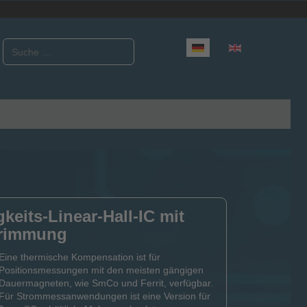
Suchen
Sprache auswählen
eits-Linear-Hall-IC mit
Trimmung
Eine thermische Kompensation ist für
Positionsmessungen mit den meisten gängigen
Dauermagneten, wie SmCo und Ferrit, verfügbar.
Für Strommessanwendungen ist eine Version für