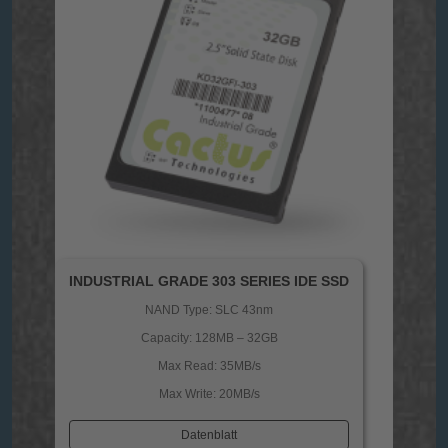
INDUSTRIAL GRADE 303 SERIES IDE SSD
NAND Type: SLC 43nm
Capacity: 128MB – 32GB
Max Read: 35MB/s
Max Write: 20MB/s
Datenblatt