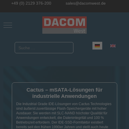
+49 (0) 2129 376-200
sales@dacomwest.de
Mobile Menu Toggle
Sprache auswählen
Suchen
Cactus – mSATA-Lösungen für
industrielle Anwendungen
Die Industrial Grade IDE-Lösungen von Cactus Technologies
sind äußerst zuverlässige Flash-Speichergeräte mit hoher
Ausdauer. Sie werden mit SLC-NAND höchster Qualität für
Anwendungen entwickelt, die Datenintegrität und 100 %
Betriebszeit erfordern. Der IDE-SSD-Formfaktor existiert
bereits seit den frühen 1990er Jahren und stellt auch heute