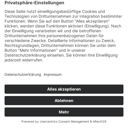
Impressum
|
Datenschutzerklärung
|
Cookie-Einstellungen
|
Newsarchiv
Copyright © Dacom West GmbH 2026