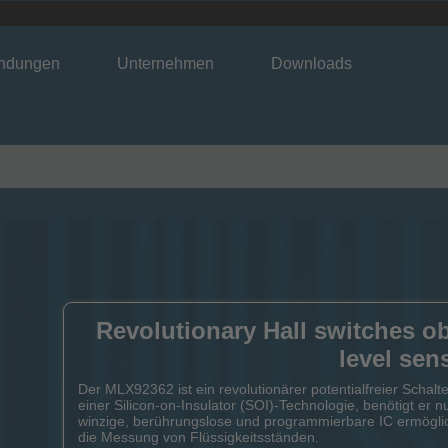
ndungen
Unternehmen
Downloads
Revolutionary Hall switches o
level sen
Der MLX92362 ist ein revolutionärer potentialfreier Schalte
einer Silicon-on-Insulator (SOI)-Technologie, benötigt er 
winzige, berührungslose und programmierbare IC ermöglic
die Messung von Flüssigkeitsständen.