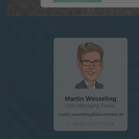
Martin Wesseling
Line Managing Sense
martin.wesseling@dacomwest.de
T: +49 (0) 2129 376-216