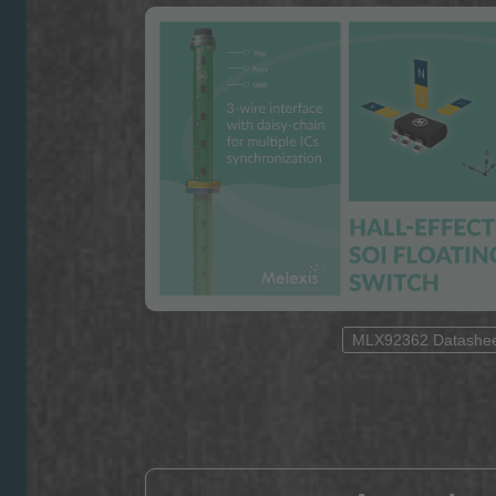
MLX92362 Datashe