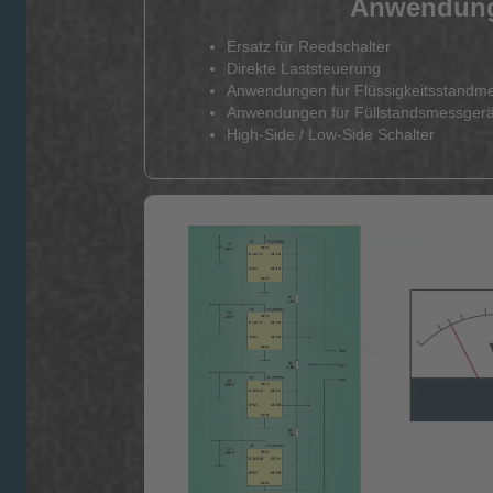
Anwendun
Ersatz für Reedschalter
Direkte Laststeuerung
Anwendungen für Flüssigkeitsstandm
Anwendungen für Füllstandsmessger
High-Side / Low-Side Schalter