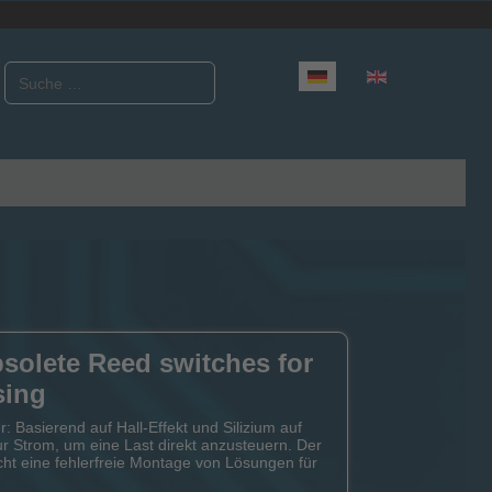
Suchen
Sprache auswählen
bsolete Reed switches for
sing
r: Basierend auf Hall-Effekt und Silizium auf
nur Strom, um eine Last direkt anzusteuern. Der
ht eine fehlerfreie Montage von Lösungen für