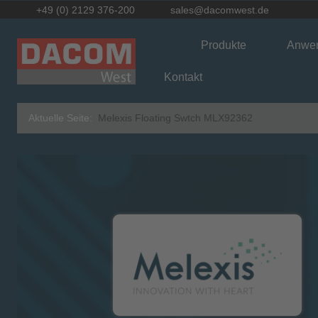
+49 (0) 2129 376-200
sales@dacomwest.de
Produkte
Anwe
Kontakt
Aktuelle Seite:
Melexis Floating Swtch MLX92362