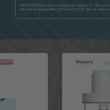
Der MLX92362 ist ein monolithischer Sensor-IC, der auf no
hat zwei Ausgangsstifte, OUTA und OUTB, die mit einem ele