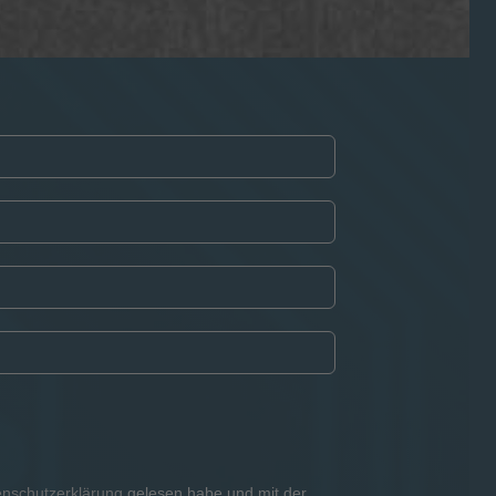
enschutzerklärung
gelesen habe und mit der