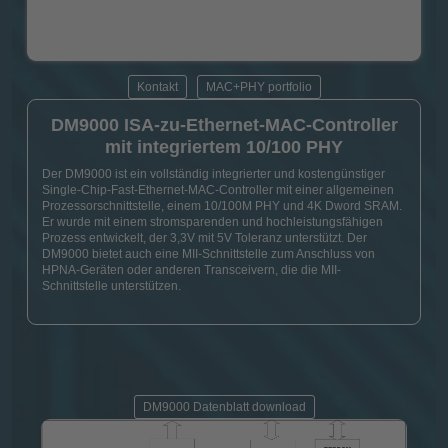
Kontakt
MAC+PHY portfolio
DM9000 ISA-zu-Ethernet-MAC-Controller
mit integriertem 10/100 PHY
Der DM9000 ist ein vollständig integrierter und kostengünstiger
Single-Chip-Fast-Ethernet-MAC-Controller mit einer allgemeinen
Prozessorschnittstelle, einem 10/100M PHY und 4K Dword SRAM.
Er wurde mit einem stromsparenden und hochleistungsfähigen
Prozess entwickelt, der 3,3V mit 5V Toleranz unterstützt. Der
DM9000 bietet auch eine MII-Schnittstelle zum Anschluss von
HPNA-Geräten oder anderen Transceivern, die die MII-
Schnittstelle unterstützen.
DM9000 Datenblatt download