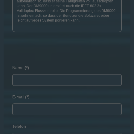
automatisch so, dass er seine Fähigkeiten voll ausschöpfen
kann. Der DM9000 unterstützt auch die IEEE 802.3x
Vollduplex-Flusskontrolle. Die Programmierung des DM9000
ist sehr einfach, so dass der Benutzer die Softwaretreiber
leicht auf jedes System portieren kann.
Name
(*)
E-mail
(*)
Telefon