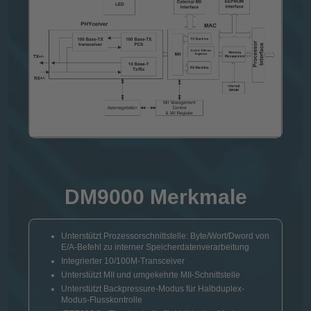
DM9000 Merkmale
Unterstützt Prozessorschnittstelle: Byte/Wort/Dword von
E/A-Befehl zu interner Speicherdatenverarbeitung
Integrierter 10/100M-Transceiver
Unterstützt MII und umgekehrte MII-Schnittstelle
Unterstützt Backpressure-Modus für Halbduplex-
Modus-Flusskontrolle