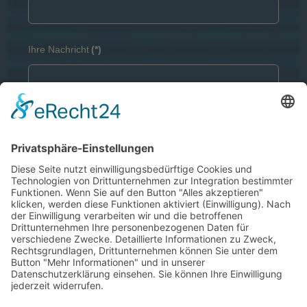
Ihre Nachricht
(*)
Captcha
(*)
DSGVO
(*)
Ich bestätige, dass ich die
Datenschutzerklärung
gelesen habe und mit der Verarbeitung meiner Daten
einverstanden bin.
Nachricht senden