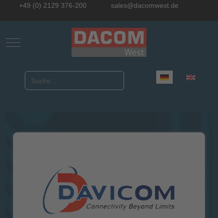
+49 (0) 2129 376-200
sales@dacomwest.de
Mobile Menu Toggle
Sprache auswählen
Suchen